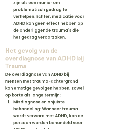
zijn als een manier om 
problematisch gedrag te 
verhelpen. Echter, medicatie voor 
ADHD kan geen effect hebben op 
de onderliggende trauma's die 
het gedrag veroorzaken.
Het gevolg van de 
overdiagnose van ADHD bij 
Trauma
De overdiagnose van ADHD bij 
mensen met trauma-achtergrond 
kan ernstige gevolgen hebben, zowel 
op korte als lange termijn:
Misdiagnose en onjuiste 
behandeling
: Wanneer trauma 
wordt verward met ADHD, kan de 
persoon worden behandeld voor 