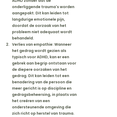
ADHD zonder dat de 
onderliggende trauma's worden 
aangepakt. Dit kan leiden tot 
langdurige emotionele pijn, 
doordat de oorzaak van het 
probleem niet adequaat wordt 
behandeld.
Verlies van empathie
: Wanneer 
het gedrag wordt gezien als 
typisch voor ADHD, kan er een 
gebrek aan begrip ontstaan voor 
de diepere oorzaken van het 
gedrag. Dit kan leiden tot een 
benadering van de persoon die 
meer gericht is op discipline en 
gedragsbeheersing, in plaats van 
het creëren van een 
ondersteunende omgeving die 
zich richt op herstel van trauma.