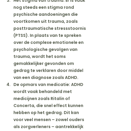
Het stigma van trauma
: Er is vaak 
nog steeds een stigma rond 
psychische aandoeningen die 
voortkomen uit trauma, zoals 
posttraumatische stressstoornis 
(PTSS). In plaats van te spreken 
over de complexe emotionele en 
psychologische gevolgen van 
trauma, wordt het soms 
gemakkelijker gevonden om 
gedrag te verklaren door middel 
van een diagnose zoals ADHD.
De opmars van medicatie
: ADHD 
wordt vaak behandeld met 
medicijnen zoals Ritalin of 
Concerta, die snel effect kunnen 
hebben op het gedrag. Dit kan 
voor veel mensen – zowel ouders 
als zorgverleners – aantrekkelijk 