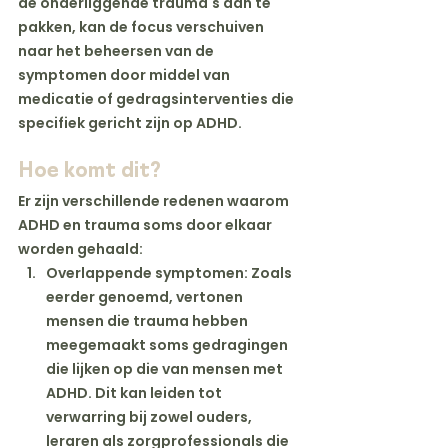
de onderliggende trauma's aan te 
pakken, kan de focus verschuiven 
naar het beheersen van de 
symptomen door middel van 
medicatie of gedragsinterventies die 
specifiek gericht zijn op ADHD.
Hoe komt dit? 
Er zijn verschillende redenen waarom 
ADHD en trauma soms door elkaar 
worden gehaald:
Overlappende symptomen
: Zoals 
eerder genoemd, vertonen 
mensen die trauma hebben 
meegemaakt soms gedragingen 
die lijken op die van mensen met 
ADHD. Dit kan leiden tot 
verwarring bij zowel ouders, 
leraren als zorgprofessionals die 