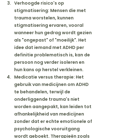
Verhoogde risico's op 
stigmatisering
: Mensen die met 
trauma worstelen, kunnen 
stigmatisering ervaren, vooral 
wanneer hun gedrag wordt gezien 
als "ongepast" of "moeilijk". Het 
idee dat iemand met ADHD per 
definitie problematisch is, kan de 
persoon nog verder isoleren en 
hun kans op herstel verkleinen.
Medicatie versus therapie
: Het 
gebruik van medicijnen om ADHD 
te behandelen, terwijl de 
onderliggende trauma's niet 
worden aangepakt, kan leiden tot 
afhankelijkheid van medicijnen 
zonder dat er echte emotionele of 
psychologische vooruitgang 
wordt geboekt. Therapieën zoals 