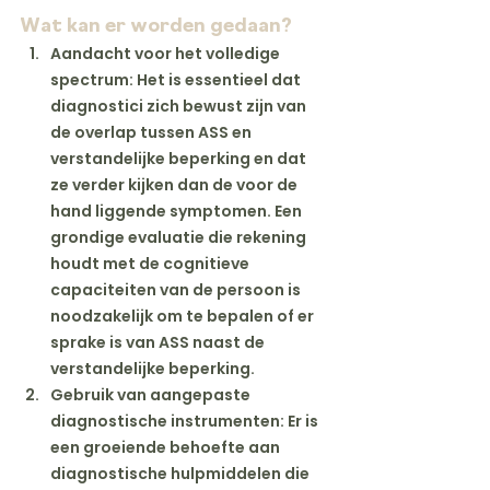
Wat kan er worden gedaan?
Aandacht voor het volledige 
spectrum
: Het is essentieel dat 
diagnostici zich bewust zijn van 
de overlap tussen ASS en 
verstandelijke beperking en dat 
ze verder kijken dan de voor de 
hand liggende symptomen. Een 
grondige evaluatie die rekening 
houdt met de cognitieve 
capaciteiten van de persoon is 
noodzakelijk om te bepalen of er 
sprake is van ASS naast de 
verstandelijke beperking.
Gebruik van aangepaste 
diagnostische instrumenten
: Er is 
een groeiende behoefte aan 
diagnostische hulpmiddelen die 