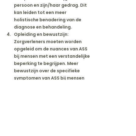
persoon en zijn/haar gedrag. Dit 
kan leiden tot een meer 
holistische benadering van de 
diagnose en behandeling.
Opleiding en bewustzijn
: 
Zorgverleners moeten worden 
opgeleid om de nuances van ASS 
bij mensen met een verstandelijke 
beperking te begrijpen. Meer 
bewustzijn over de specifieke 
symptomen van ASS bij mensen 
met een verstandelijke beperking 
kan ervoor zorgen dat diagnose 
en behandeling accurater en 
effectiever zijn.