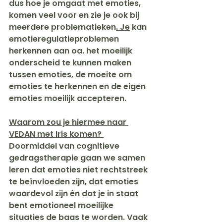
dus hoe je omgaat met emoties, 
komen veel voor en zie je ook bij 
meerdere problematieken
.
 Je
 kan 
emotieregulatieproblemen 
herkennen aan oa. het moeilijk 
onderscheid te kunnen maken 
tussen emoties, de moeite om 
emoties te herkennen en de eigen 
emoties moeilijk accepteren.
Waarom zou je hiermee naar 
VEDAN met Iris komen? 
Doormiddel van cognitieve 
gedragstherapie gaan we samen 
leren dat emoties niet rechtstreek 
te beïnvloeden zijn, dat emoties 
waardevol zijn én dat je in staat 
bent emotioneel moeilijke 
situaties de baas te worden. Vaak 