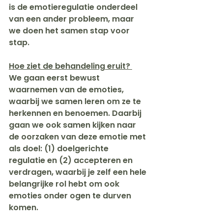
is de emotieregulatie onderdeel 
van een ander probleem, maar 
we doen het samen stap voor 
stap.
Hoe ziet de behandeling eruit? 
We gaan eerst bewust 
waarnemen van de emoties, 
waarbij we samen leren om ze te 
herkennen en benoemen. Daarbij 
gaan we ook samen kijken naar 
de oorzaken van deze emotie met 
als doel: (1) doelgerichte 
regulatie en (2) accepteren en 
verdragen, waarbij je zelf een hele 
belangrijke rol hebt om ook 
emoties onder ogen te durven 
komen.