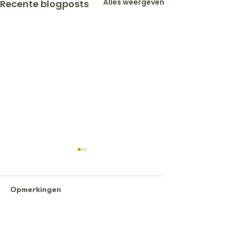
Alles weergeven
Recente blogposts
Opmerkingen