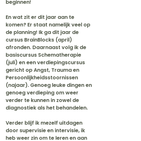
beginnen!
En wat zit er dit jaar aan te 
komen? Er staat namelijk veel op 
de planning! Ik ga dit jaar de 
cursus BrainBlocks (april) 
afronden. Daarnaast volg ik de 
basiscursus Schematherapie 
(juli) en een verdiepingscursus 
gericht op Angst, Trauma en 
Persoonlijkheidsstoornissen 
(najaar). Genoeg leuke dingen en 
genoeg verdieping om weer 
verder te kunnen in zowel de 
diagnostiek als het behandelen.
Verder blijf ik mezelf uitdagen 
door supervisie en intervisie, ik 
heb weer zin om te leren en aan 