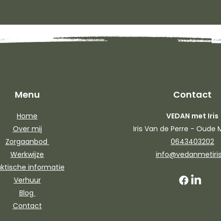
Menu
Contact
Home
VEDAN met Iris
Over mij
Iris Van de Perre - Oud
Zorgaanbod
0643403202
Werkwijze
info@vedanmetiris
aktische informatie
Verhuur
Blog
Contact