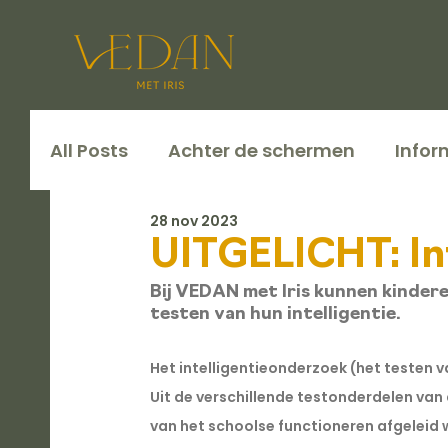
All Posts
Achter de schermen
Infor
28 nov 2023
UITGELICHT: In
Bij VEDAN met Iris kunnen kindere
testen van hun intelligentie. 
Het intelligentieonderzoek (het testen va
Uit de verschillende testonderdelen van 
van het schoolse functioneren afgeleid 