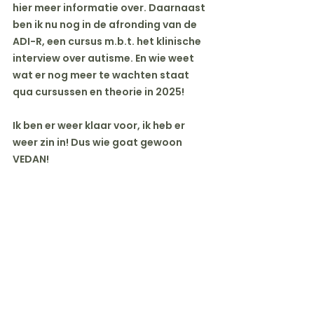
hier meer informatie over. Daarnaast 
ben ik nu nog in de afronding van de 
ADI-R, een cursus m.b.t. het klinische 
interview over autisme. En wie weet 
wat er nog meer te wachten staat 
qua cursussen en theorie in 2025!
Ik ben er weer klaar voor, ik heb er 
weer zin in! Dus wie goat gewoon 
VEDAN!