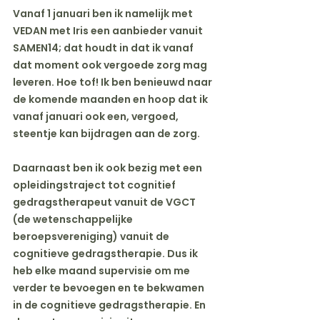
Vanaf 1 januari ben ik namelijk met 
VEDAN met Iris een aanbieder vanuit 
SAMEN14; dat houdt in dat ik vanaf 
dat moment ook vergoede zorg mag 
leveren. Hoe tof! Ik ben benieuwd naar 
de komende maanden en hoop dat ik 
vanaf januari ook een, vergoed, 
steentje kan bijdragen aan de zorg.
Daarnaast ben ik ook bezig met een 
opleidingstraject tot cognitief 
gedragstherapeut vanuit de VGCT 
(de wetenschappelijke 
beroepsvereniging) vanuit de 
cognitieve gedragstherapie. Dus ik 
heb elke maand supervisie om me 
verder te bevoegen en te bekwamen 
in de cognitieve gedragstherapie. En 