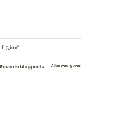
Alles weergeven
Recente blogposts