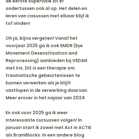
de eerste supervisie zit er 
ondertussen ook al op. Het delen en 
leren van casussen met elkaar blijf ik 
tof vinden!
Oh ja, bijna vergeten! Vanaf het 
voorjaar 2025 ga ik ook EMDR (Eye 
Movement Desensitization and 
Reprocessing) aanbieden bij VEDAN 
met Iris. Dit is een therapie om 
traumatische gebeurtenissen te 
kunnen verwerken als je blijft 
vastlopen in de verwerking daarvan. 
Meer erover in het najaar van 2024.
En ook voor 2025 ga ik weer 
interessante cursussen volgen! In 
januari start ik zowel met Act in ACTIE 
als BrainBlocks. In een andere blog 