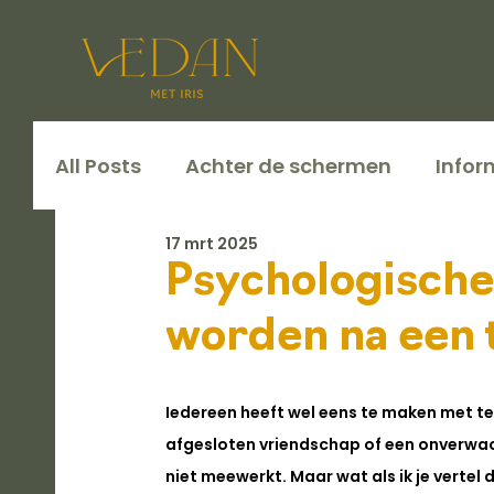
All Posts
Achter de schermen
Infor
17 mrt 2025
Psychologische
worden na een 
Iedereen heeft wel eens te maken met teg
afgesloten vriendschap of een onverwach
niet meewerkt. Maar wat als ik je vertel 