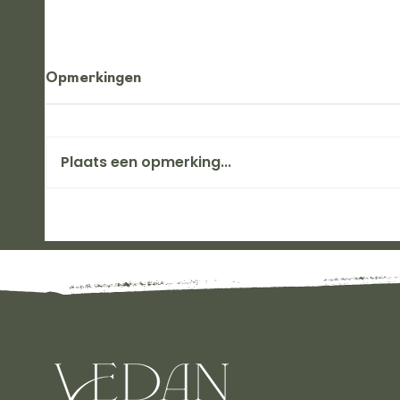
Opmerkingen
Plaats een opmerking...
VEDAN met Iris:
VEDAN
Consultatie
Beha