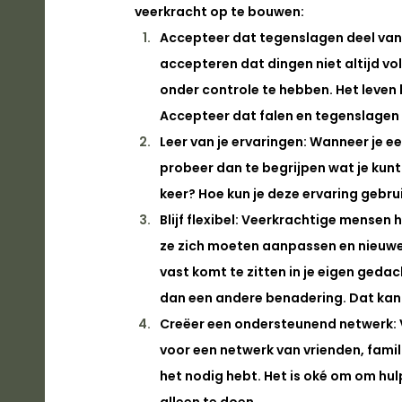
veerkracht op te bouwen:
Accepteer dat tegenslagen deel van h
accepteren dat dingen niet altijd volg
onder controle te hebben. Het leven h
Accepteer dat falen en tegenslagen 
Leer van je ervaringen: 
Wanneer je ee
probeer dan te begrijpen wat je kunt
keer? Hoe kun je deze ervaring gebr
Blijf flexibel: 
Veerkrachtige mensen h
ze zich moeten aanpassen en nieuwe w
vast komt te zitten in je eigen geda
dan een andere benadering. Dat kan 
Creëer een ondersteunend netwerk: 
voor een netwerk van vrienden, famili
het nodig hebt. Het is oké om om hulp