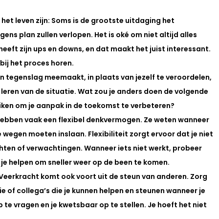
et leven zijn: 
Soms is de grootste uitdaging het 
ens plan zullen verlopen. Het is oké om niet altijd alles 
eeft zijn ups en downs, en dat maakt het juist interessant. 
bij het proces horen.
n tegenslag meemaakt, in plaats van jezelf te veroordelen, 
 leren van de situatie. Wat zou je anders doen de volgende 
uiken om je aanpak in de toekomst te verbeteren?
ebben vaak een flexibel denkvermogen. Ze weten wanneer 
egen moeten inslaan. Flexibiliteit zorgt ervoor dat je niet 
chten of verwachtingen. Wanneer iets niet werkt, probeer 
je helpen om sneller weer op de been te komen.
Veerkracht komt ook voort uit de steun van anderen. Zorg 
e of collega’s die je kunnen helpen en steunen wanneer je 
 te vragen en je kwetsbaar op te stellen. Je hoeft het niet 