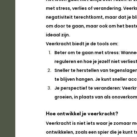
met stress, verlies of verandering. Veerkr
negativiteit terechtkomt, maar dat je blijf
om door te gaan, maar ook om het beste 
ideaal zijn.
Veerkracht biedt je de tools om:
Beter om te gaan met stress
: Wannee
reguleren en hoe je jezelf niet verlies
Sneller te herstellen van tegenslage
te blijven hangen. Je kunt sneller a
Je perspectief te veranderen
: Veerk
groeien, in plaats van als onoverkom
Hoe ontwikkel je veerkracht?
Veerkracht is niet iets waar je zomaar m
ontwikkelen, zoals een spier die je kunt 