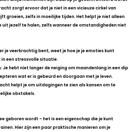
acht zorgt ervoor dat je niet in een vicieuze cirkel van 
t groeien, zelfs in moeilijke tijden. Het helpt je niet alleen 
uit jezelf te halen, zelfs wanneer de omstandigheden niet 
r je veerkrachtig bent, weet je hoe je je emoties kunt 
t in een stressvolle situatie.
n
: Je hebt niet langer de neiging om maandenlang in een dip 
ccepteren wat er is gebeurd en doorgaan met je leven.
racht helpt je om uitdagingen te zien als kansen om te 
elijke obstakels.
ee geboren wordt – het is een eigenschap die je kunt 
trainen. Hier zijn een paar praktische manieren om je 