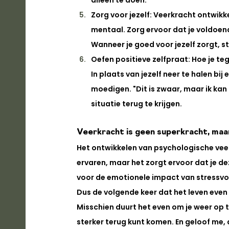
alleen te doen.
Zorg voor jezelf: 
Veerkracht ontwikkel
mentaal. Zorg ervoor dat je voldoend
Wanneer je goed voor jezelf zorgt, st
Oefen positieve zelfpraat: 
Hoe je te
In plaats van jezelf neer te halen bi
moedigen. "Dit is zwaar, maar ik kan 
situatie terug te krijgen.
Veerkracht is geen superkracht, maar
Het ontwikkelen van psychologische veer
ervaren, maar het zorgt ervoor dat je d
voor de emotionele impact van stressvoll
Dus de volgende keer dat het leven even 
Misschien duurt het even om je weer op te
sterker terug kunt komen. En geloof me, 