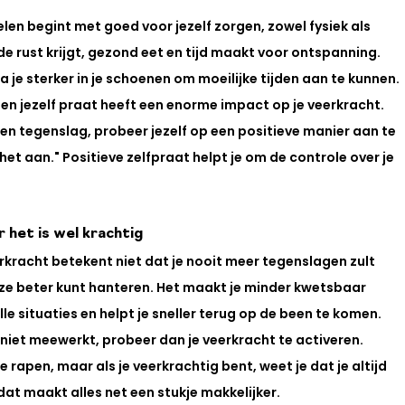
en begint met goed voor jezelf zorgen, zowel fysiek als 
e rust krijgt, gezond eet en tijd maakt voor ontspanning. 
a je sterker in je schoenen om moeilijke tijden aan te kunnen.
gen jezelf praat heeft een enorme impact op je veerkracht. 
j een tegenslag, probeer jezelf op een positieve manier aan te 
het aan." Positieve zelfpraat helpt je om de controle over je 
 het is wel krachtig
kracht betekent niet dat je nooit meer tegenslagen zult 
eze beter kunt hanteren. Het maakt je minder kwetsbaar 
e situaties en helpt je sneller terug op de been te komen.
niet meewerkt, probeer dan je veerkracht te activeren. 
 rapen, maar als je veerkrachtig bent, weet je dat je altijd 
dat maakt alles net een stukje makkelijker.