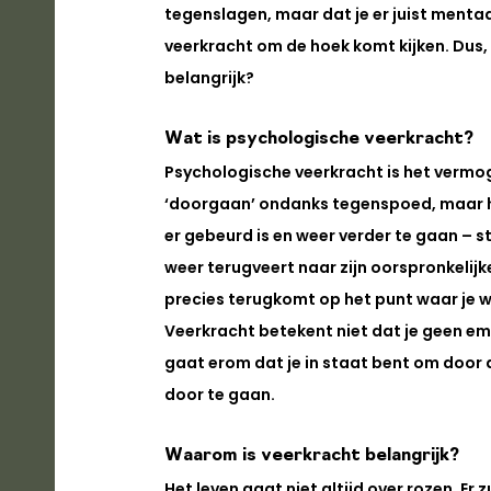
tegenslagen, maar dat je er juist mentaa
veerkracht om de hoek komt kijken. Dus, 
belangrijk?
Wat is psychologische veerkracht?
Psychologische veerkracht is het vermog
‘doorgaan’ ondanks tegenspoed, maar het
er gebeurd is en weer verder te gaan – st
weer terugveert naar zijn oorspronkelijke 
precies terugkomt op het punt waar je wa
Veerkracht betekent niet dat je geen emot
gaat erom dat je in staat bent om door de
door te gaan.
Waarom is veerkracht belangrijk?
Het leven gaat niet altijd over rozen. Er